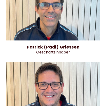
Patrick (Pädi) Griessen
Geschäftsinhaber