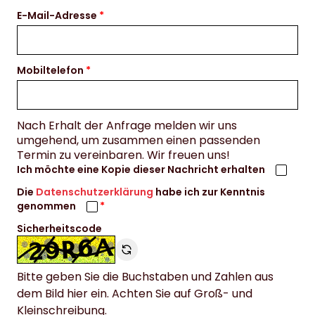
E-Mail-Adresse
Mobiltelefon
Nach Erhalt der Anfrage melden wir uns
umgehend, um zusammen einen passenden
Termin zu vereinbaren. Wir freuen uns!
Ich möchte eine Kopie dieser Nachricht erhalten
Die
Datenschutzerklärung
habe ich zur Kenntnis
genommen
Sicherheitscode
Bitte geben Sie die Buchstaben und Zahlen aus
dem Bild hier ein. Achten Sie auf Groß- und
Kleinschreibung.